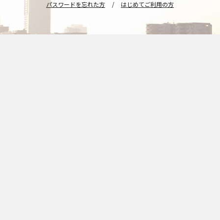
パスワードを忘れた方
/
はじめてご利用の方