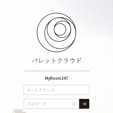
MyRoom247
メールアドレス
パスワード